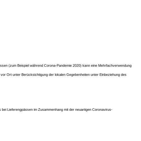
engpässen (zum Beispiel während Corona-Pandemie 2020) kann eine Mehrfachverwendung
or Ort unter Berücksichtigung der lokalen Gegebenheiten unter Einbeziehung des
bei Lieferengpässen im Zusammenhang mit der neuartigen Coronavirus-