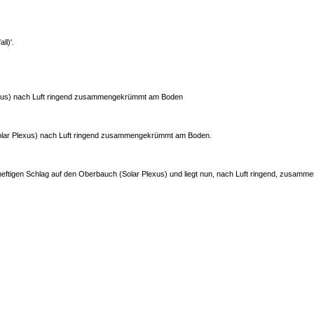
ll)'.
Plexus) nach Luft ringend zusammengekrümmt am Boden
(Solar Plexus) nach Luft ringend zusammengekrümmt am Boden.
ftigen Schlag auf den Oberbauch (Solar Plexus) und liegt nun, nach Luft ringend, zusam