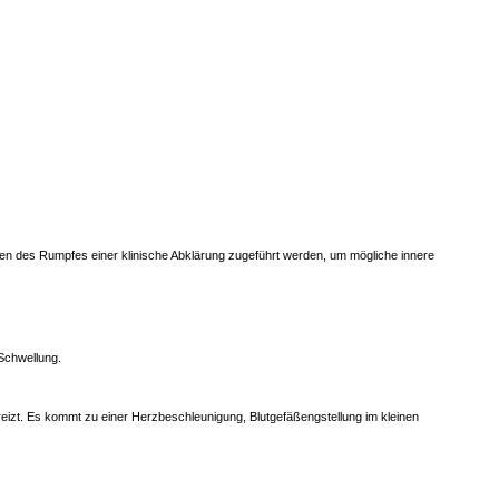
ungen des Rumpfes einer klinische Abklärung zugeführt werden, um mögliche innere
 Schwellung.
reizt. Es kommt zu einer Herzbeschleunigung, Blutgefäßengstellung im kleinen