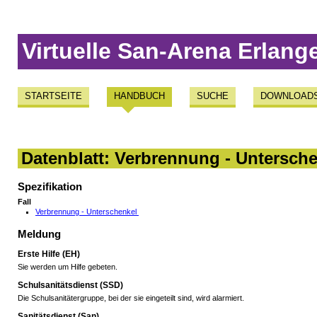
Virtuelle San-Arena Erlang
STARTSEITE
HANDBUCH
SUCHE
DOWNLOAD
Datenblatt: Verbrennung - Untersch
Spezifikation
Fall
Verbrennung - Unterschenkel
Meldung
Erste Hilfe (EH)
Sie werden um Hilfe gebeten.
Schulsanitätsdienst (SSD)
Die Schulsanitätergruppe, bei der sie eingeteilt sind, wird alarmiert.
Sanitätsdienst (San)