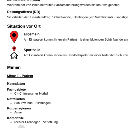
Während der von ihnen betreuten Sanitätsabstellung werden sie um Hilfe gebeten.
Rettungsdienst (RD)
Sie erhalten den Einsatzauftrag: 'Schürfwunde, Ellenbogen (26: Notfalleinsatz - sonstiger
Situation vor Ort
allgemein
Am Einsatzort kommt ihnen ein Patient mit einer blutenden Schürfwunde am
Sporthalle
Am Einsatzort kommt ihnen ein Handballspieler mit einer blutenden Schürf
Mimen
Mime 1 - Patient
Kenndaten
Fachgebiete
C - Chirurgischer Notfall
Notfallarten
Schürfwunde - Ellenbogen
Körperregionen
Arme
Körperteile
rechter Ellenbogen - Verletzung