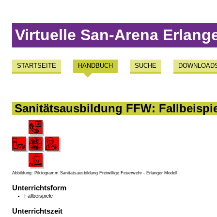
Virtuelle San-Arena Erlang
STARTSEITE
HANDBUCH
SUCHE
DOWNLOAD
Sanitätsausbildung FFW: Fallbeisp
Abbildung: Piktogramm Sanitätsausbildung Freiwillige Feuerwehr - Erlanger Modell
Unterrichtsform
Fallbeispiele
Unterrichtszeit