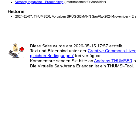
Versorgungspläne - Processings
(Informationen für Ausbilder)
Historie
2024-11-07: THUMSER, Vorgaben BRÜGGEMANN SanFfw-2024-November - Erst
Diese Seite wurde am
2026-05-15 17:57
erstellt.
Text und Bilder sind unter der
Creative Commons-Lize
gleichen Bedingungen'
frei verfügbar.
Kommentare senden Sie bitte an
Andreas THUMSER
o
Die Virtuelle San-Arena Erlangen ist ein THUMSi-Tool.