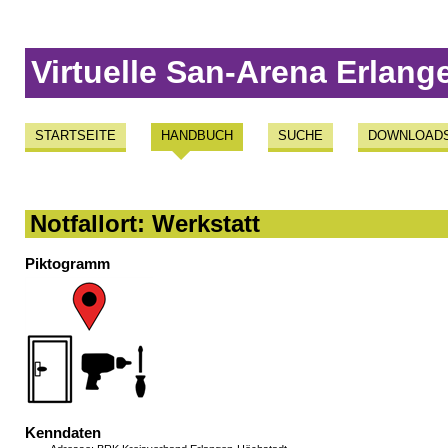
Virtuelle San-Arena Erlang
STARTSEITE
HANDBUCH
SUCHE
DOWNLOAD
Notfallort: Werkstatt
Piktogramm
Kenndaten