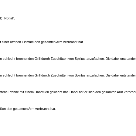
; Notfall'.
it einer offenen Flamme den gesamten Arm verbrannt hat.
nen schlecht brennenden Grill durch Zuschütten von Spiritus anzufachen. Die dabei entstand
nen schlecht brennenden Grill durch Zuschütten von Spiritus anzufachen. Die dabei entstand
ratene Pfanne mit einem Handtuch gelöscht hat. Dabei hat er sich den gesamten Arm verbran
eißen den gesamten Arm verbrannt hat.