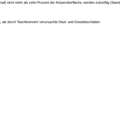
ß nicht mehr als zehn Prozent der Körperoberfläche, werden zukünftig (Stand
hen, als durch 'Nachbrennen' verursachte Haut- und Gewebeschäden.