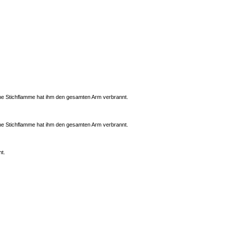
ene Stichflamme hat ihm den gesamten Arm verbrannt.
ene Stichflamme hat ihm den gesamten Arm verbrannt.
nt.