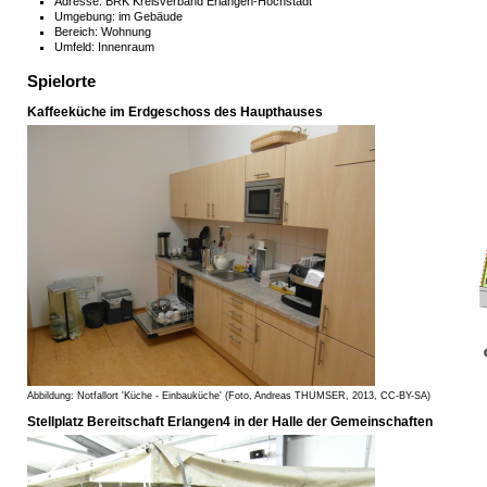
Adresse: BRK Kreisverband Erlangen-Höchstadt
Umgebung: im Gebäude
Bereich: Wohnung
Umfeld: Innenraum
Spielorte
Kaffeeküche im Erdgeschoss des Haupthauses
Abbildung: Notfallort 'Küche - Einbauküche' (Foto, Andreas THUMSER, 2013, CC-BY-SA)
Stellplatz Bereitschaft Erlangen4 in der Halle der Gemeinschaften