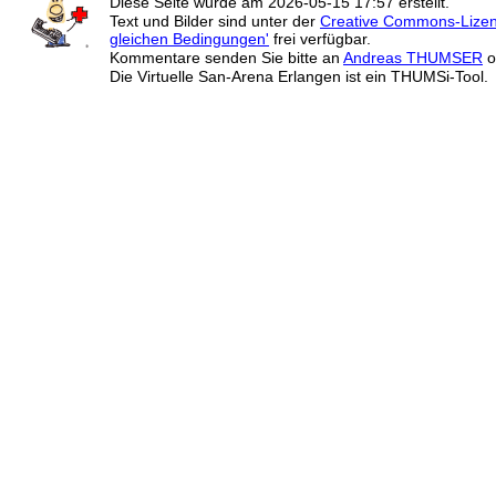
Diese Seite wurde am
2026-05-15 17:57
erstellt.
Text und Bilder sind unter der
Creative Commons-Lize
gleichen Bedingungen'
frei verfügbar.
Kommentare senden Sie bitte an
Andreas THUMSER
o
Die Virtuelle San-Arena Erlangen ist ein THUMSi-Tool.