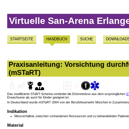
Virtuelle San-Arena Erlang
STARTSEITE
HANDBUCH
SUCHE
DOWNLOAD
Praxisanleitung: Vorsichtung durchf
(mSTaRT)
Das modifizierte STaRT-Schema verbindet die Erkenntnisse aus dem ursprünglichen
S
Erwachsene als auch für Kinder geeignet ist.
In Deutschland wurde mSTaRT 2004 von der Berufsfeuerwehr München in Zusammenarbei
Indikation
Missverhältnis zwischen vorhandenen Ressourcen und zu behandelnden Patienten 
Material