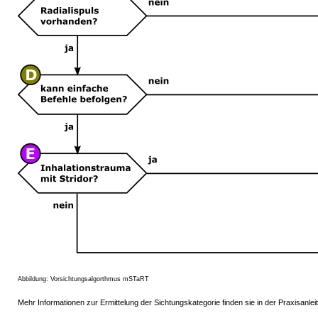
Abbildung: Vorsichtungsalgorthmus mSTaRT
Mehr Informationen zur Ermittelung der Sichtungskategorie finden sie in der Praxisanle