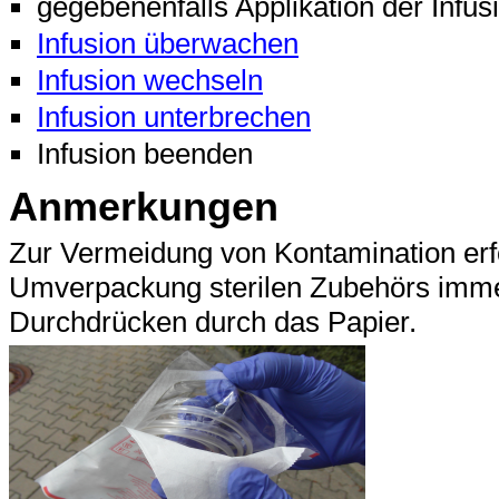
gegebenenfalls Applikation der Infusi
Infusion überwachen
Infusion wechseln
Infusion unterbrechen
Infusion beenden
Anmerkungen
Zur Vermeidung von Kontamination erf
Umverpackung sterilen Zubehörs immer
Durchdrücken durch das Papier.