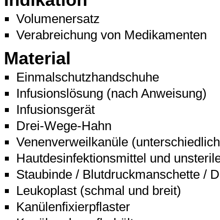
Indikation
Volumenersatz
Verabreichung von Medikamenten
Material
Einmalschutzhandschuhe
Infusionslösung (nach Anweisung)
Infusionsgerät
Drei-Wege-Hahn
Venenverweilkanüle (unterschiedli
Hautdesinfektionsmittel und unsterile
Staubinde / Blutdruckmanschette / D
Leukoplast (schmal und breit)
Kanülenfixierpflaster