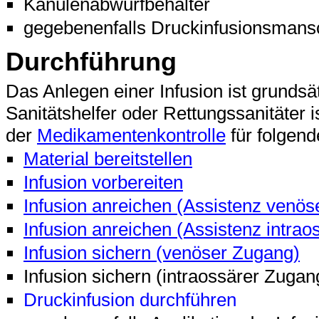
Kanülenabwurfbehälter
gegebenenfalls Druckinfusionsmansc
Durchführung
Das Anlegen einer Infusion ist grundsä
Sanitätshelfer oder Rettungssanitäter 
der
Medikamentenkontrolle
für folgend
Material bereitstellen
Infusion vorbereiten
Infusion anreichen (Assistenz venö
Infusion anreichen (Assistenz intra
Infusion sichern (venöser Zugang)
Infusion sichern (intraossärer Zugan
Druckinfusion durchführen