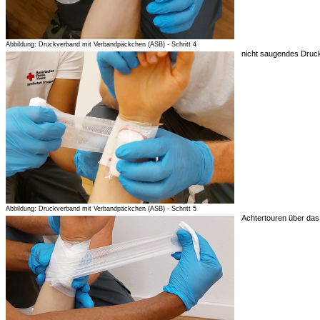
Abbildung: Druckverband mit Verbandpäckchen (ASB) - Schritt 4
nicht saugendes Druck
Abbildung: Druckverband mit Verbandpäckchen (ASB) - Schritt 5
Achtertouren über das