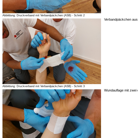
Abbildung: Druckverband mit Verbandpäckchen (ASB) - Schritt 2
Verbandpäckchen aus 
Abbildung: Druckverband mit Verbandpäckchen (ASB) - Schritt 3
Wundauflage mit zwei o