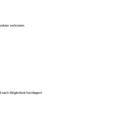
olster verknoten
l nach Möglichkeit hochlagern