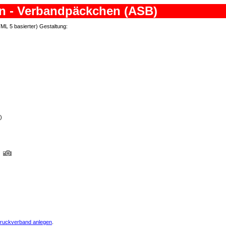
en - Verbandpäckchen (ASB)
TML 5 basierter) Gestaltung:
)
ruckverband anlegen
.