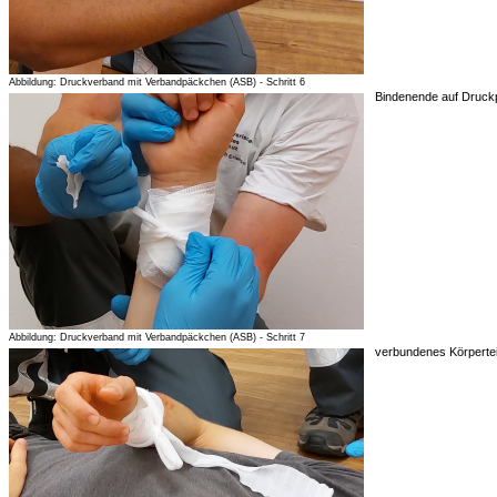
Abbildung: Druckverband mit Verbandpäckchen (ASB) - Schritt 6
Bindenende auf Druckp
Abbildung: Druckverband mit Verbandpäckchen (ASB) - Schritt 7
verbundenes Körpertei