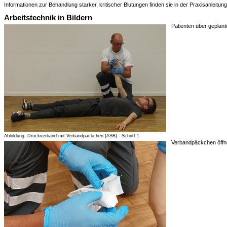
Informationen zur Behandlung starker, kritischer Blutungen finden sie in der Praxisanleitun
Arbeitstechnik in Bildern
Patienten über geplan
Abbildung: Druckverband mit Verbandpäckchen (ASB) - Schritt 1
Verbandpäckchen öffn