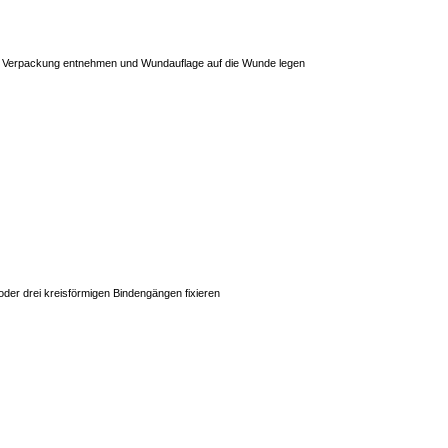
Verpackung entnehmen und Wundauflage auf die Wunde legen
der drei kreisförmigen Bindengängen fixieren