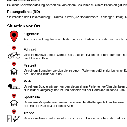
Bei einer Sanitätsabstellung werden sie von einem Besucher zu einem Patienten geführt
Rettungsdienst (RD)
Sie erhalten den Einsatzauftrag: 'Trauma, Kiefer (26: Notfalleinsatz - sonstiger Unfall); No
Situation vor Ort
allgemein
Am Einsatzort angekommen finden sie einen Patienten vor der sich nach ein
Fahrrad
Von einem Anwesenden werden sie zu einem Patienten geführt der beim heft
das blutende Kinn.
Festzelt
Von einem Besucher werden sie zu einem Patienten geführt der bei einer Sc
der Hand das blutende Kinn.
Park
Von einem Spaziergänger werden sie zu einem Patienten geführt der beim ba
Nun läuft er aufgeregt herum und hält sich mit der Hand das blutende Kinn.
Sporthalle
Von einem Mitspieler werden sie zu einem Handballer geführt der bei einem A
sich mit der Hand das blutende Kinn.
Treppe
Von einem Anwesenden werden sie zu einem Patienten geführt der auf der Tr