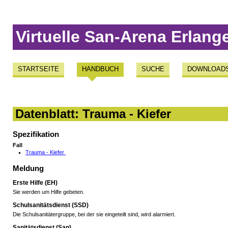
Virtuelle San-Arena Erlang
STARTSEITE
HANDBUCH
SUCHE
DOWNLOAD
Datenblatt: Trauma - Kiefer
Spezifikation
Fall
Trauma - Kiefer
Meldung
Erste Hilfe (EH)
Sie werden um Hilfe gebeten.
Schulsanitätsdienst (SSD)
Die Schulsanitätergruppe, bei der sie eingeteilt sind, wird alarmiert.
Sanitätsdienst (San)