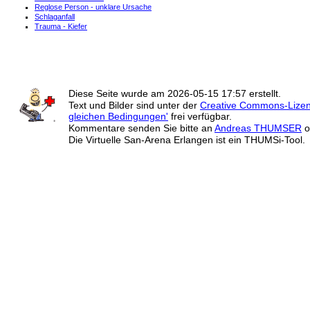
Reglose Person - unklare Ursache
Schlaganfall
Trauma - Kiefer
Diese Seite wurde am
2026-05-15 17:57
erstellt.
Text und Bilder sind unter der
Creative Commons-Lize
gleichen Bedingungen'
frei verfügbar.
Kommentare senden Sie bitte an
Andreas THUMSER
o
Die Virtuelle San-Arena Erlangen ist ein THUMSi-Tool.