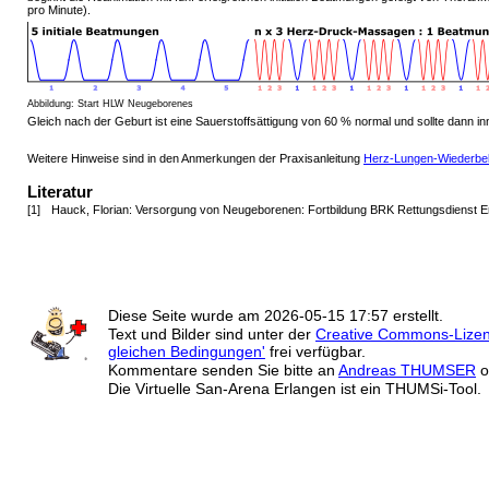
pro Minute).
Abbildung: Start HLW Neugeborenes
Gleich nach der Geburt ist eine Sauerstoffsättigung von 60 % normal und sollte dann i
Weitere Hinweise sind in den Anmerkungen der Praxisanleitung
Herz-Lungen-Wiederbel
Literatur
[1]
Hauck, Florian: Versorgung von Neugeborenen: Fortbildung BRK Rettungsdienst 
Diese Seite wurde am
2026-05-15 17:57
erstellt.
Text und Bilder sind unter der
Creative Commons-Lize
gleichen Bedingungen'
frei verfügbar.
Kommentare senden Sie bitte an
Andreas THUMSER
o
Die Virtuelle San-Arena Erlangen ist ein THUMSi-Tool.