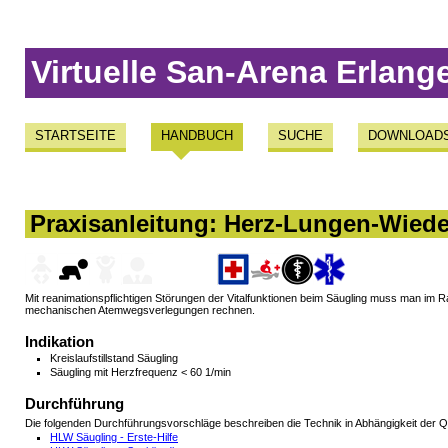
Virtuelle San-Arena Erlang
STARTSEITE
HANDBUCH
SUCHE
DOWNLOAD
Praxisanleitung: Herz-Lungen-Wiede
Mit reanimationspflichtigen Störungen der Vitalfunktionen beim Säugling muss man im
mechanischen Atemwegsverlegungen rechnen.
Indikation
Kreislaufstillstand Säugling
Säugling mit Herzfrequenz < 60 1/min
Durchführung
Die folgenden Durchführungsvorschläge beschreiben die Technik in Abhängigkeit der Qua
HLW Säugling - Erste-Hilfe