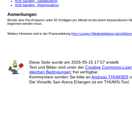
HLW Säugling - Sanitätsdienst
HLW Säugling - Rettungsdienst
Anmerkungen
Bereits eine Herzfrequenz unter 60 Schlägen pro Minute ist bei einem bewusstlosem Sä
begonnen werden muss.
Weitere Hinweise sind in der Praxisanleitung
Herz-Lungen-Wiederbelebung durchführe
Diese Seite wurde am
2026-05-15 17:57
erstellt.
Text und Bilder sind unter der
Creative Commons-Lize
gleichen Bedingungen'
frei verfügbar.
Kommentare senden Sie bitte an
Andreas THUMSER
o
Die Virtuelle San-Arena Erlangen ist ein THUMSi-Tool.