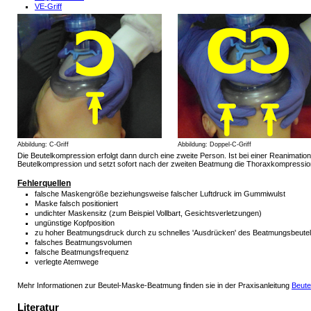
VE-Griff
Abbildung: C-Griff
Abbildung: Doppel-C-Griff
Die Beutelkompression erfolgt dann durch eine zweite Person. Ist bei einer Reanimation
Beutelkompression und setzt sofort nach der zweiten Beatmung die Thoraxkompression
Fehlerquellen
falsche Maskengröße beziehungsweise falscher Luftdruck im Gummiwulst
Maske falsch positioniert
undichter Maskensitz (zum Beispiel Vollbart, Gesichtsverletzungen)
ungünstige Kopfposition
zu hoher Beatmungsdruck durch zu schnelles 'Ausdrücken' des Beatmungsbeute
falsches Beatmungsvolumen
falsche Beatmungsfrequenz
verlegte Atemwege
Mehr Informationen zur Beutel-Maske-Beatmung finden sie in der Praxisanleitung
Beute
Literatur