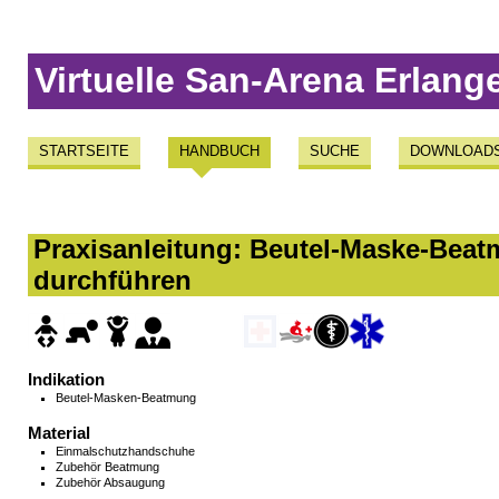
Virtuelle San-Arena Erlang
STARTSEITE
HANDBUCH
SUCHE
DOWNLOAD
Praxisanleitung: Beutel-Maske-Beat
durchführen
Indikation
Beutel-Masken-Beatmung
Material
Einmalschutzhandschuhe
Zubehör Beatmung
Zubehör Absaugung