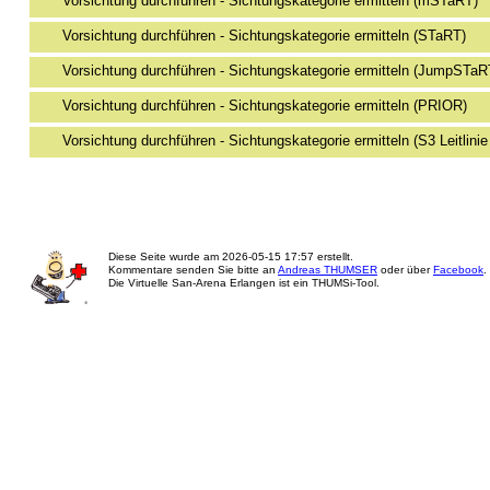
Vorsichtung durchführen - Sichtungskategorie ermitteln (mSTaRT)
Vorsichtung durchführen - Sichtungskategorie ermitteln (STaRT)
Vorsichtung durchführen - Sichtungskategorie ermitteln (JumpSTaR
Vorsichtung durchführen - Sichtungskategorie ermitteln (PRIOR)
Vorsichtung durchführen - Sichtungskategorie ermitteln (S3 Leitlini
Diese Seite wurde am
2026-05-15 17:57
erstellt.
Kommentare senden Sie bitte an
Andreas THUMSER
oder über
Facebook
.
Die Virtuelle San-Arena Erlangen ist ein THUMSi-Tool.